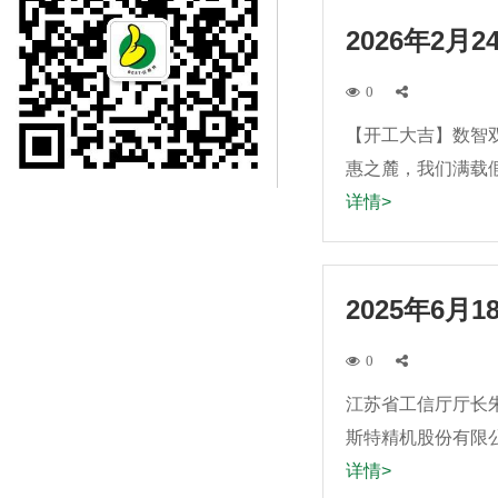
2026年2
0
【开工大吉】数智
惠之麓，我们满载
详情>
2025年6
0
江苏省工信厅厅长朱
斯特精机股份有限
详情>